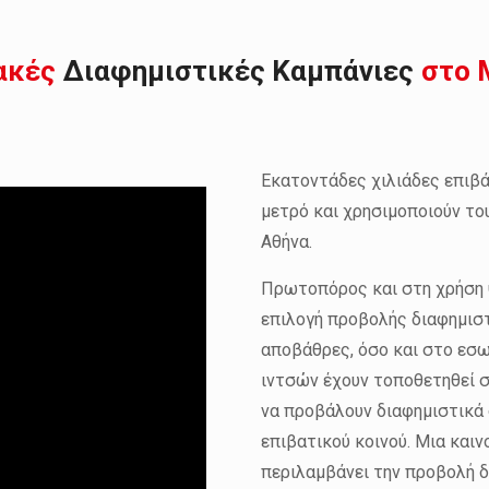
ακές
Διαφημιστικές Καμπάνιες
στο 
Εκατοντάδες χιλιάδες επιβά
μετρό και χρησιμοποιούν το
Αθήνα.
Πρωτοπόρος και στη χρήση ψ
επιλογή προβολής διαφημισ
αποβάθρες, όσο και στο εσω
ιντσών έχουν τοποθετηθεί σ
να προβάλουν διαφημιστικά
επιβατικού κοινού. Μια και
περιλαμβάνει την προβολή 